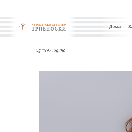
Дома
З
Од 1992 година