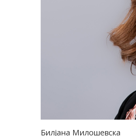
Билјана Милошевска