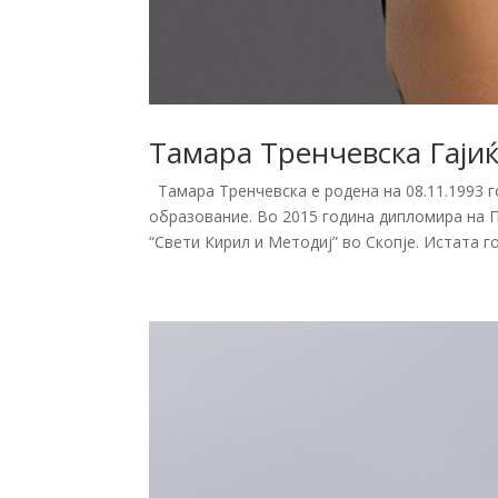
Тамара Тренчевска Гаји
Тамара Тренчевска е родена на 08.11.1993 г
образование. Во 2015 година дипломира на 
“Свети Кирил и Методиј” во Скопје. Истата г