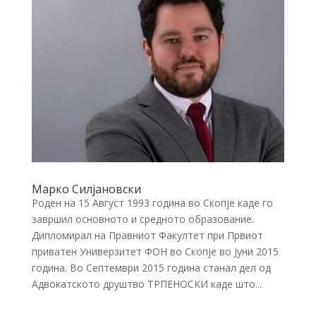
Марко Силјановски
Роден на 15 Август 1993 година во Скопје каде го
завршил основното и средното образование.
Дипломирал на Правниот Факултет при Првиот
приватен Универзитет ФОН во Скопје во Јуни 2015
година. Во Септември 2015 година станал дел од
Адвокатското друштво ТРПЕНОСКИ каде што...