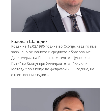
Радован Шанцлиќ
Роден на 12.02.1986 година во Скопје, каде го има
завршено основното и средното образование.
Дипломирал на Правниот факултет “Јустинијан
Први” во Скопје при Универзитетот “Кирил и
Методиј” во Скопје во февруари 2009 година, на
отсек правни студии-...