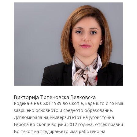
Викторија Трпеновска Велковска
Родена е на 06.01.1989 во Скопје, каде што и го има
завршено основното и средното образование.
Дипломирала на Универзитетот на Југоисточна
Европа во Скопје во јуни 2012 година, отсек правни
Во текот на студирањето има работено на