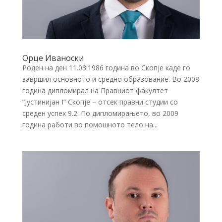
Орце Иваноски
Роден на ден 11.03.1986 година во Скопје каде го
завршил основното и средно образование. Во 2008
година дипломирал на Правниот факултет
“Јустинијан I” Скопје – отсек правни студии со
среден успех 9.2. По дипломирањето, во 2009
година работи во помошното тело на...