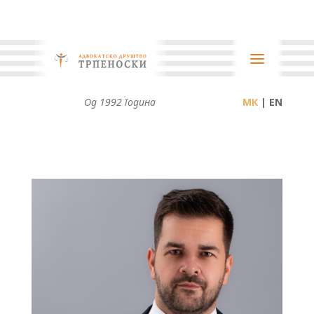
Од 1992 година
| EN