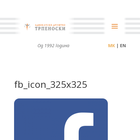
Од 1992 година
| EN
fb_icon_325x325