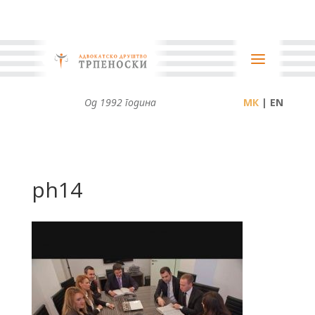
Од 1992 година
| EN
ph14