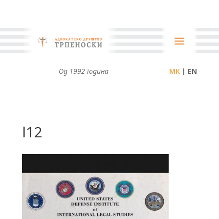
Од 1992 година
| EN
l12