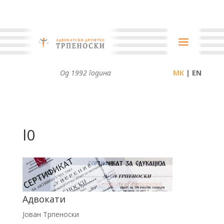
Од 1992 година
| EN
l0
Адвокати
Јован Трпеноски