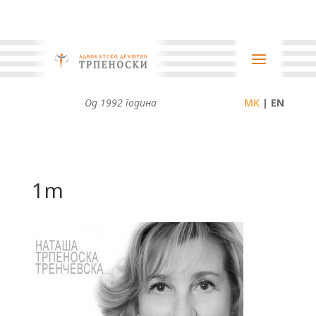
Од 1992 година
| EN
1m