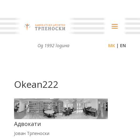
Од 1992 година
| EN
Okean222
Адвокати
Јован Трпеноски