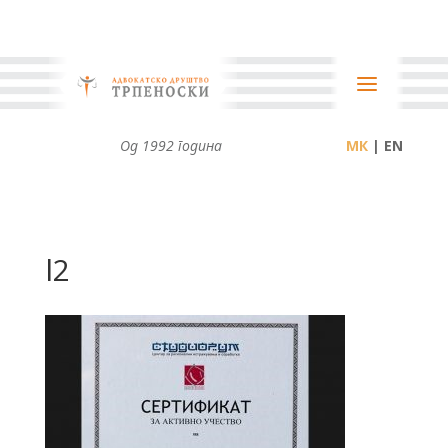
Од 1992 година
| EN
l2