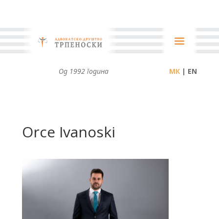
Од 1992 година
| EN
Orce Ivanoski