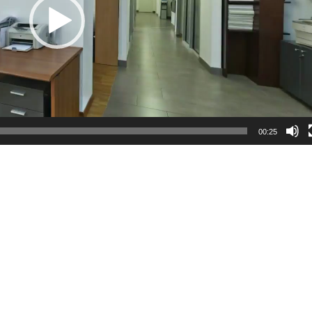
00:25